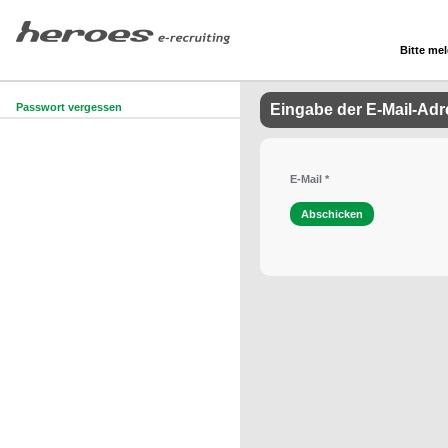
Bitte mel
Passwort vergessen
Eingabe der E-Mail-Ad
E-Mail
*